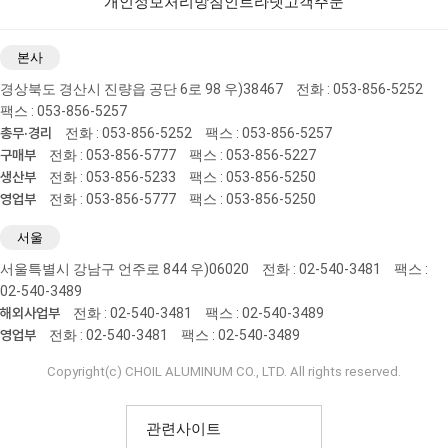
개인정보처리방침
인트라넷
고객주문
본사
경상북도 경산시 진량읍 공단 6로 98 우)38467
전화 : 053-856-5252
팩스 : 053-856-5257
총무·경리
전화 : 053-856-5252
팩스 : 053-856-5257
구매부
전화 : 053-856-5777
팩스 : 053-856-5227
생산부
전화 : 053-856-5233
팩스 : 053-856-5250
영업부
전화 : 053-856-5777
팩스 : 053-856-5250
서울
서울특별시 강남구 언주로 844 우)06020
전화 : 02-540-3481
팩스 :
02-540-3489
해외사업부
전화 : 02-540-3481
팩스 : 02-540-3489
영업부
전화 : 02-540-3481
팩스 : 02-540-3489
Copyright(c) CHOIL ALUMINUM CO., LTD. All rights reserved.
관련사이트
KO
EN