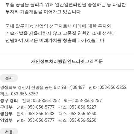
부품 공급을 늘리기 위해 열간압연라인을 증설하는 등 과감한
투자와 기술개발을 이어가고 있습니다.
국내 알루미늄 산업의 선구자로서 미래에 대한 투자와
기술개발을 게을리하지 않고 고품질 친환경 소재 생산에
전념하여 새로운 미래가치를 창출해 나가겠습니다.
개인정보처리방침
인트라넷
고객주문
본사
경상북도 경산시 진량읍 공단 6로 98 우)38467
전화 : 053-856-5252
팩스 : 053-856-5257
총무·경리
전화 : 053-856-5252
팩스 : 053-856-5257
구매부
전화 : 053-856-5777
팩스 : 053-856-5227
생산부
전화 : 053-856-5233
팩스 : 053-856-5250
영업부
전화 : 053-856-5777
팩스 : 053-856-5250
서울