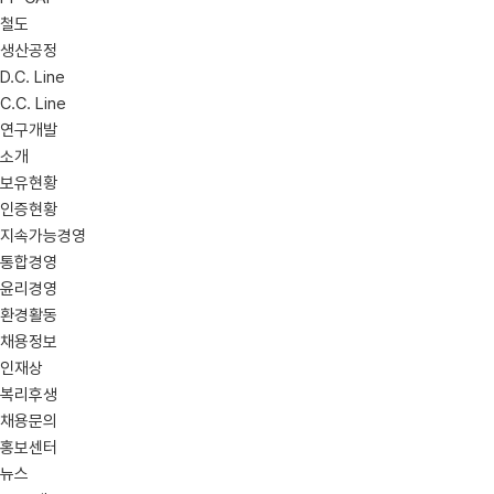
철도
생산공정
D.C. Line
C.C. Line
연구개발
소개
보유현황
인증현황
지속가능경영
통합경영
윤리경영
환경활동
채용정보
인재상
복리후생
채용문의
홍보센터
뉴스