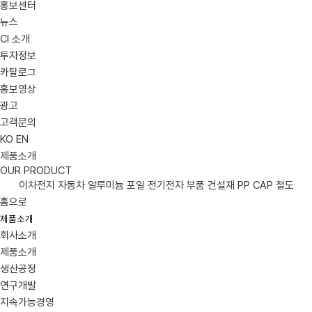
홍보센터
뉴스
CI 소개
투자정보
카탈로그
홍보영상
광고
고객문의
KO
EN
제품소개
OUR PRODUCT
이차전지
자동차
알루미늄 포일
전기전자 부품
건설재
PP CAP
철도
홈으로
제품소개
회사소개
제품소개
생산공정
연구개발
지속가능경영