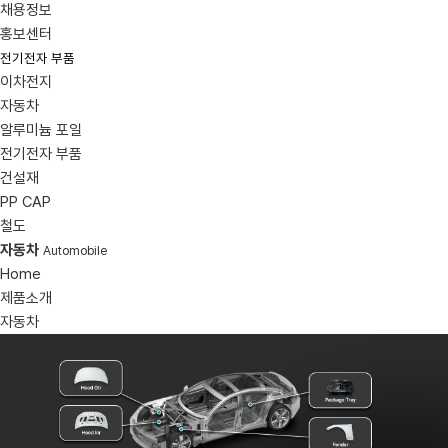
채용정보
홍보센터
전기전자 부품
이차전지
자동차
알루미늄 포일
전기전자 부품
건설재
PP CAP
철도
자동차
Automobile
Home
제품소개
자동차