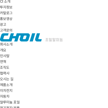
CI 소개
투자정보
카탈로그
홍보영상
광고
고객문의
회사소개
개요
인사말
연혁
조직도
협력사
오시는 길
제품소개
이차전지
자동차
알루미늄 포일