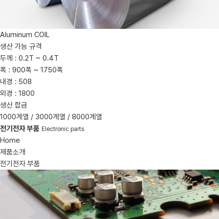
Aluminum COIL
생산 가능 규격
두께 : 0.2T ~ 0.4T
폭 : 900폭 ~ 1750폭
내경 : 508
외경 : 1800
생산 합금
1000계열 / 3000계열 / 8000계열
전기전자 부품
Electronic parts
Home
제품소개
전기전자 부품