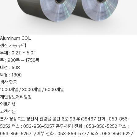
Aluminum COIL
생산 가능 규격
두께 : 0.2T ~ 5.0T
폭 : 900폭 ~ 1750폭
내경 : 508
외경 : 1800
생산 합금
1000계열 / 3000계열 / 5000계열
개인정보처리방침
인트라넷
고객주문
본사
경상북도 경산시 진량읍 공단 6로 98 우)38467
전화 : 053-856-
5252
팩스 : 053-856-5257
총무·경리
전화 : 053-856-5252
팩스 :
053-856-5257
구매부
전화 : 053-856-5777
팩스 : 053-856-5227