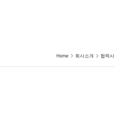
사
오시는 길
Home
회사소개
협력사