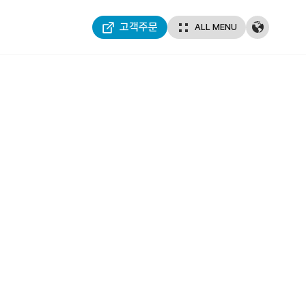
고객주문
ALL MENU