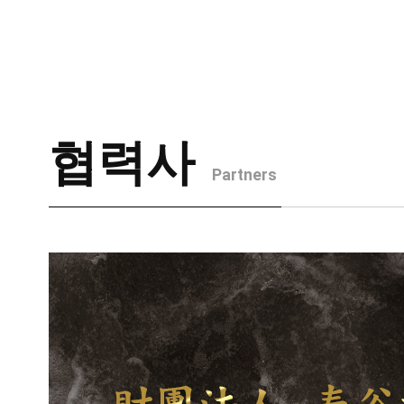
개요
협력사
Partners