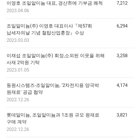
이영호 조일알미늄 대표, 경산市에 기부금 쾌척
7,212
2023.04.06
조일알미늄(주) 이영호 대표이사『제57회
6,294
납세자의날 기념 철탑산업훈장』수상
2023.03.03
이재섭 조일알미늄(주) 회장,소외된 이웃을 위해
3,258
사재 2억원 기탁
2023.01.05
동원시스템즈-조일알미늄, '2차전지용 양극박
4,174
원재료' 공급 협약
2022.12.26
롯데알미늄, 조일알미늄과 1조원 규모 원재료
3,821
구매 계약
2022.12.26