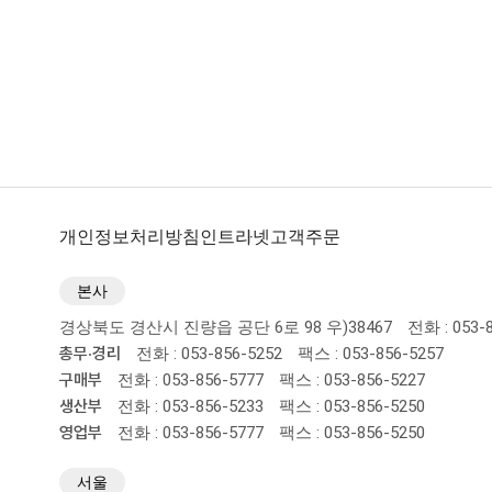
개인정보처리방침
인트라넷
고객주문
본사
경상북도 경산시 진량읍 공단 6로 98 우)38467
전화 : 053-
총무·경리
전화 : 053-856-5252
팩스 : 053-856-5257
구매부
전화 : 053-856-5777
팩스 : 053-856-5227
생산부
전화 : 053-856-5233
팩스 : 053-856-5250
영업부
전화 : 053-856-5777
팩스 : 053-856-5250
서울