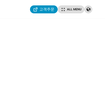
고객주문
ALL MENU