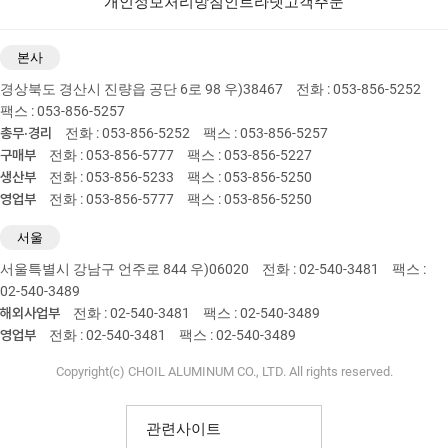
개인정보처리방침
인트라넷
고객주문
본사
경상북도 경산시 진량읍 공단 6로 98 우)38467
전화 : 053-856-5252
팩스 : 053-856-5257
총무·경리
전화 : 053-856-5252
팩스 : 053-856-5257
구매부
전화 : 053-856-5777
팩스 : 053-856-5227
생산부
전화 : 053-856-5233
팩스 : 053-856-5250
영업부
전화 : 053-856-5777
팩스 : 053-856-5250
서울
서울특별시 강남구 언주로 844 우)06020
전화 : 02-540-3481
팩스 :
02-540-3489
해외사업부
전화 : 02-540-3481
팩스 : 02-540-3489
영업부
전화 : 02-540-3481
팩스 : 02-540-3489
Copyright(c) CHOIL ALUMINUM CO., LTD. All rights reserved.
관련사이트
KO
EN