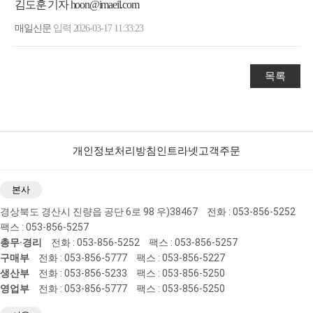
김도훈 기자
hoon@imaeil.com
매일신문
입력 2026-03-17 11:33:23
목록
개인정보처리방침
인트라넷
고객주문
본사
경상북도 경산시 진량읍 공단 6로 98 우)38467
전화 : 053-856-5252
팩스 : 053-856-5257
총무·경리
전화 : 053-856-5252
팩스 : 053-856-5257
구매부
전화 : 053-856-5777
팩스 : 053-856-5227
생산부
전화 : 053-856-5233
팩스 : 053-856-5250
영업부
전화 : 053-856-5777
팩스 : 053-856-5250