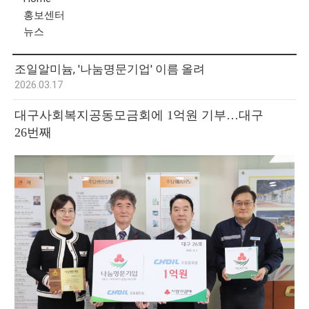
홍보센터
뉴스
조일알미늄, '나눔명문기업' 이름 올려
2026.03.17
대구사회복지공동모금회에 1억원 기부…대구
26번째