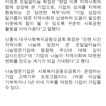
이영호 조일알미늄 회장은 "창업 이후 지역사회와
함께 성장해 온 기업으로, 기업의 성과를 지역에
환원하는 건 당연한 책무"라며 "기업 성장의
밑거름이 돼준 지역사회와 상생하며 도움이 필요한
이웃에게 힘이 될 수 있도록 꾸준히 사회공헌
활동을 이어가겠다"고 말했다.
신홍식 대구사회복지공동모금회 회장은 "오랜 시간
지역사회 나눔에 앞장서 온 조일알미늄이
나눔명문기업에 동참해 주신데 대해 깊이
감사드린다"며 "기업의 나눔이 지역사회에 따뜻한
변화를 만드는 계기가 되길 기대한다"고 했다.
나눔명문기업은 사회복지공동모금회가 운영하는
기업 고액기부 프로그램이다. 1억원 이상을
기부하거나 5년 이내 기부를 약정한 기업이 가입할
수 있다.